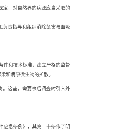
规定，对自然界的病源应当采取的
分工负责指导和组织消除鼠害与血吸
条件和技术标准，建立严格的监督
染和病原微生物的扩散。”
毒。这些，需要事后调查时引入外
事件应急条例》，其第二十条作了明