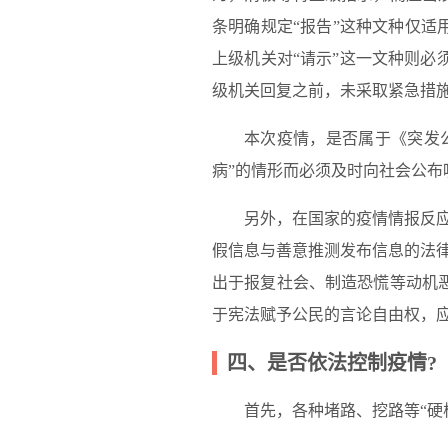
条明确规定“报告”这种文种仅适
上级机关对“请示”这一文种则
级机关回复之前，未采取紧急措
本次疫情，是否属于《突发
病”的情形而必须及时向社会公布
另外，在国家的疫情情报反
假信息与善意推测发布信息的法
出于报复社会、制造恐慌等动机
于宪法赋予公民的言论自由权，
四、是否依法控制疫情?
首先，各种堵路、挖路等“硬