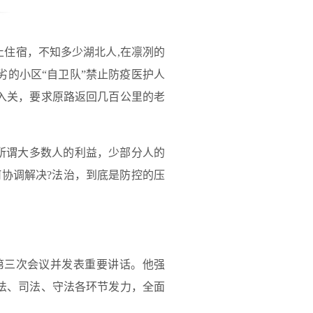
止住宿，不知多少湖北人,在凛冽的
的小区“自卫队”禁止防疫医护人
入关，要求原路返回几百公里的老
护所谓大多数人的利益，少部分人的
协调解决?法治，到底是防控的压
会第三次会议并发表重要讲话。他强
法、司法、守法各环节发力，全面