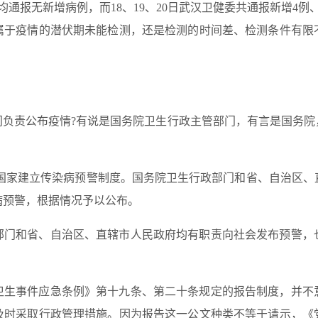
间均通报无新增病例，而18、19、20日武汉卫健委共通报新增4例、
否属于疫情的潜伏期未能检测，还是检测的时间差、检测条件有限
门负责公布疫情?有说是国务院卫生行政主管部门，有言是国务院
 国家建立传染病预警制度。国务院卫生行政部门和省、自治区、
病预警，根据情况予以公布。
部门和省、自治区、直辖市人民政府均有职责向社会发布预警，
卫生事件应急条例》第十九条、第二十条规定的报告制度，并不
及时采取行政管理措施。因为报告这一公文种类不等于请示，《