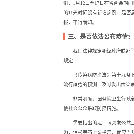
例，1月12日至17日在省两会期
的11天时间没有新增病例，是
报，不得而知。
三、是否依法公布疫情?
我国法律规定哪级政府或部
规定：
《传染病防治法》第十九条
流行趋势的预测，及时发出传染
非常明确，国务院卫生行政
便社会公众采取防控措施。
需要指出的是，《突发公共
为，消极等待上级指示，而应当