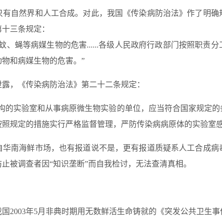
只有自然界和人工合成。对此，我国《传染病防治法》作了明确
第十三条规定：
蚊、蝇等病媒生物的危害......各级人民政府行政部门按照职责
物和病媒生物的危害。”
泄露，《传染病防治法》第二十二条规定：
机构的实验室和从事病原微生物实验的单位，应当符合国家规定的
按照规定的措施实行严格监督管理，严防传染病病原体的实验室感
自华南海鲜市场，也有报道说不是，更有报道质疑系人工合成病
止被调查者因“知识垄断”而自我检讨，无法查清真相。
国2003年5月非典时期用无数鲜活生命铸就的《突发公共卫生