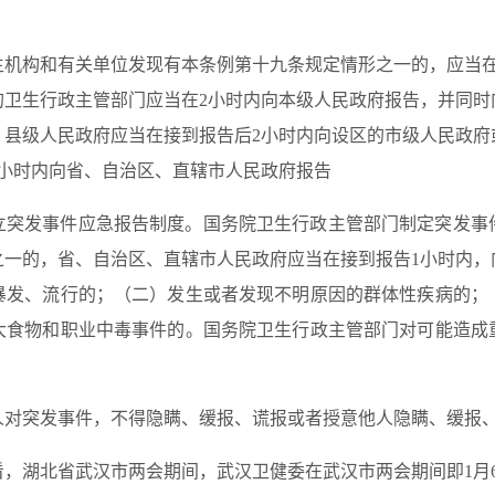
生机构和有关单位发现有本条例第十九条规定情形之一的，应当在
的卫生行政主管部门应当在2小时内向本级人民政府报告，并同时
。县级人民政府应当在接到报告后2小时内向设区的市级人民政府
2小时内向省、自治区、直辖市人民政府报告
立突发事件应急报告制度。国务院卫生行政主管部门制定突发事
之一的，省、自治区、直辖市人民政府应当在接到报告1小时内，
暴发、流行的；（二）发生或者发现不明原因的群体性疾病的；
大食物和职业中毒事件的。国务院卫生行政主管部门对可能造成
人对突发事件，不得隐瞒、缓报、谎报或者授意他人隐瞒、缓报
，湖北省武汉市两会期间，武汉卫健委在武汉市两会期间即1月6