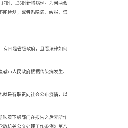
17例、136例新增病例。为何两会
不能检测，或者系隐瞒、缓报、谎
，有曰是省级政府，且看法律如何
直辖市人民政府根据传染病发生、
也就是有职责向社会公布疫情，以
意味着下级部门在报告之后无所作
党政机关公文处理工作条例》第八