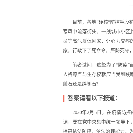
目前，各地“硬核”防控手段
寒风中流落街头。一线城市小区
员等高危群体回家，让心力交瘁
家。行政下了死命令，严防死守，
笔者试问，这些为了“防疫”
人格尊严与生存权就应当受到践
舱石还是绊脚石?
答案请看以下报道：
2020年2月5日，在疫情
调，要在党中央集中统一领导下
提高依法防控、依法治理能力，