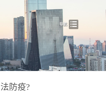
导航
法防疫?