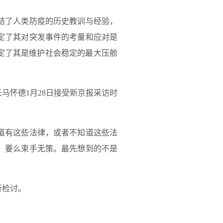
结了人类防疫的历史教训与经验，
定了其对突发事件的考量和应对是
定了其是维护社会稳定的最大压舱
马怀德1月28日接受新京报采访时
道有这些法律，或者不知道这些法
、要么束手无策。最先想到的不是
行检讨。