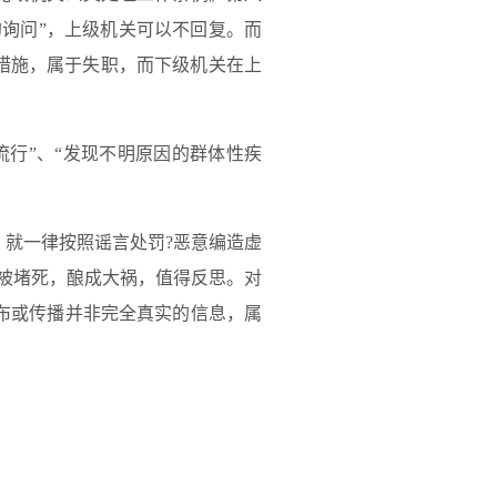
的询问”，上级机关可以不回复。而
措施，属于失职，而下级机关在上
行”、“发现不明原因的群体性疾
就一律按照谣言处罚?恶意编造虚
被堵死，酿成大祸，值得反思。对
布或传播并非完全真实的信息，属