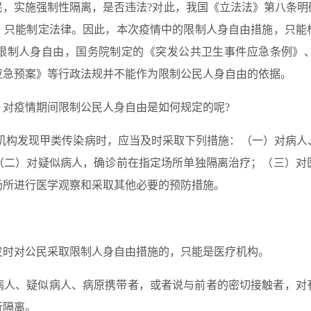
民，实施强制性隔离，是否违法?对此，我国《立法法》第八条明
，只能制定法律。因此，本次疫情中的限制人身自由措施，只能
限制人身自由，国务院制定的《突发公共卫生事件应急条例》
应急预案》等行政法规并不能作为限制公民人身自由的依据。
》对疫情期间限制公民人身自由是如何规定的呢?
疗机构发现甲类传染病时，应当及时采取下列措施：（一）对病人
（二）对疑似病人，确诊前在指定场所单独隔离治疗；（三）对
场所进行医学观察和采取其他必要的预防措施。
发时对公民采取限制人身自由措施的，只能是医疗机构。
病人、疑似病人、病原携带者，或者说与前者的密切接触者，对
行隔离。