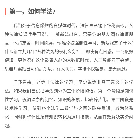
第一，如何学法?
我们处于信息爆炸的自媒体时代，法律早已褪下神秘面纱，各
种法律知识唾手可得，一部新法出台，只要你的朋友圈有律师朋
友，他肯定第一时间刷屏，你难免被强制性学习：新法规定了什么?
什么新罪判几年?各种法规的权利义务?......即使有点困惑，一问度娘
便知。更何况在这个鼓舞人心的大数据时代，人工智能异军突起，
机器判案指日可待。所以，有人认为，学法不仅容易，更无前途。
但我看来，这绝非法律的学习，至少说绝非真正意义上的学
法。如果我们尝试把学法划分为三个阶段的话，第一个阶段是知识
性学习，强调法条的记忆、知识的积累，比较碎片化。第二阶段是
技术性学习，做到各个法学二级学科之间的融会贯通，较为体系
化，同时将整体性法律知识转化为运用技能，从而有效解决实务问
题。