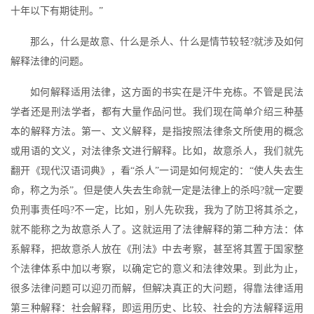
十年以下有期徒刑。”
那么，什么是故意、什么是杀人、什么是情节较轻?就涉及如何
解释法律的问题。
如何解释适用法律，这方面的书实在是汗牛充栋。不管是民法
学者还是刑法学者，都有大量作品问世。我们现在简单介绍三种基
本的解释方法。第一、文义解释，是指按照法律条文所使用的概念
或用语的文义，对法律条文进行解释。比如，故意杀人，我们就先
翻开《现代汉语词典》，看“杀人”一词是如何规定的：“使人失去生
命，称之为杀”。但是使人失去生命就一定是法律上的杀吗?就一定要
负刑事责任吗?不一定，比如，别人先砍我，我为了防卫将其杀之，
就不能称之为故意杀人了。这就运用了法律解释的第二种方法：体
系解释，把故意杀人放在《刑法》中去考察，甚至将其置于国家整
个法律体系中加以考察，以确定它的意义和法律效果。到此为止，
很多法律问题可以迎刃而解，但解决真正的大问题，得靠法律适用
第三种解释：社会解释，即运用历史、比较、社会的方法解释运用