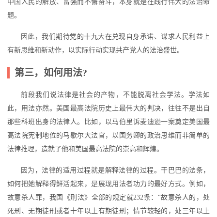
中国人民的解放、富强而不懈奋斗，本身就是在践行伟大的法治命
题。
因此，我们期待党的十九大在兑现自身承诺、谋求人民利益上
有新思维和新动作，以实际行动实现共产党人的法治盛世。
第三，如何用法?
前段我们说法律是社会的产物，不能脱离社会学法。学法如
此，用法亦然。美国最高法院历史上最伟大的判决，往往不是出自
那些科班出身的法律人。比如，以马伯里诉麦迪逊一案奠定美国最
高法院宪制地位的马歇尔大法官，以国务卿的政治思维而非简单的
法律推理，造就了他和美国最高法院的崇高和辉煌。
因为，法律的适用过程就是解释法律的过程。干巴巴的法条，
如何把她解释得鲜活起来，是展现用法者功力的最好方式。例如，
故意杀人罪，我国《刑法》全部的规定就232条：“故意杀人的，处
死刑、无期徒刑或者十年以上有期徒刑；情节较轻的，处三年以上