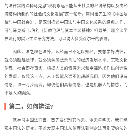
的法律实践诠释马克思“权利永远不能超出社会的经济结构以及由经
济结构所制约的社会的文化发展”这一论断。瞿同祖先生的《中国法
律与中国社会》，是深刻描述中国法与中国文化关系的经典之作，
可与马克斯·韦伯的《新教伦理与资本主义精神》相媲美。现今法学
界流行的实证主义研究方法，可以说大多受涂尔干的影响。
因此，法之理在法外，读经而已不足以知经。要想学好法律，
就必须超越法律，就必须洞悉法条背后的经济发展水平、宗教文化
伦理、社会即存事实，根据人类的情感需求和幸福追求作出创造性
的发展，仅凭这一点，人工智能永远不能超越我们，因为他们没有
情感，退一万步而言，即便他们真有情感，也是机器人的情感，而
不是人的情感。
第二，如何辨法?
就学习中国法而言，首先要识别其昨天、今天与明天。我们纵
观中国法的衍变，不难发现中国法从伦理法到制定法再到契约法的